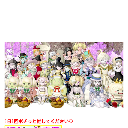
1日1回ポチっと推してください♡