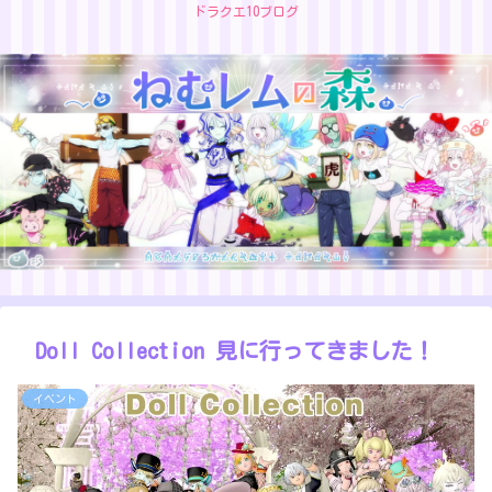
ドラクエ10ブログ
Doll Collection 見に行ってきました！
イベント