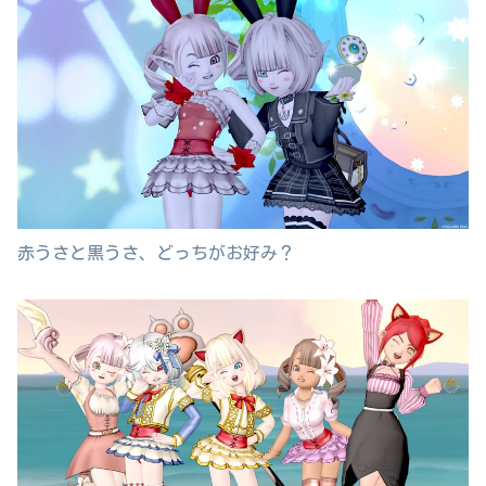
赤うさと黒うさ、どっちがお好み？