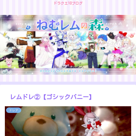
ドラクエ10ブログ
レムドレ②【ゴシックバニー】
ドレア