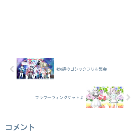
#魅惑のゴシックフリル集会
フラワーウィングゲット♪
コメント