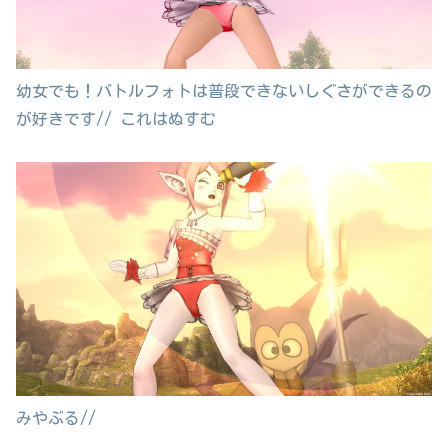
幼女でも！バトルフォトは普段できないしぐさができるの
が好きです// これはぬすむ
みやぶる//