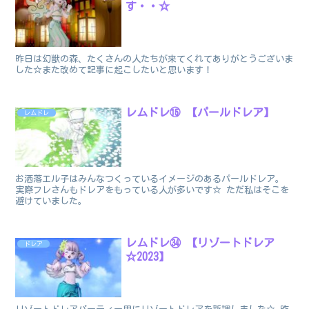
す・・☆
昨日は幻獣の森、たくさんの人たちが来てくれてありがとうございま
した☆また改めて記事に起こしたいと思います！
レムドレ⑮ 【パールドレア】
レムドレ
お洒落エル子はみんなつくっているイメージのあるパールドレア。
実際フレさんもドレアをもっている人が多いです☆ ただ私はそこを
避けていました。
レムドレ㉞ 【リゾートドレア
ドレア
☆2023】