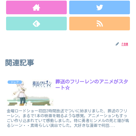
rem
関連記事
葬送のフリーレンのアニメがスタ
ドレア
ート☆
金曜ロードショー初回2時間放送でついに始まりました、葬送のフリ
ーレン。まるで1本の映画を観るような感覚。アニメーションもすっ
ごい作り込まれていて感動しました。特に勇者ヒンメルの死と鐘が鳴
るシーン・・素晴らしい演出でした。大好きな漫画で何回...