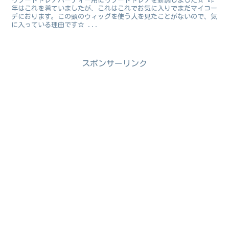
リゾートドレアパーティー用にリゾートドレアを新調しました☆ 昨
年はこれを着ていましたが、これはこれでお気に入りでまだマイコー
デにおります。この頭のウィッグを使う人を見たことがないので、気
に入っている理由です☆ ...
スポンサーリンク