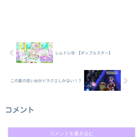
レムドレ⑲ 【ポップ☆スター】
この夏の思い出がドラクエしかない！？
コメント
コメントを書き込む