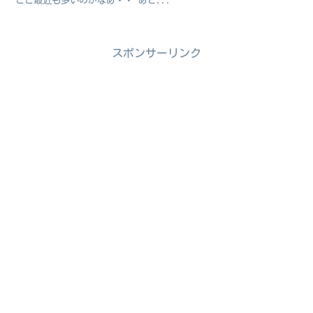
ここ最近も多いのかなあ・・ あと...
スポンサーリンク