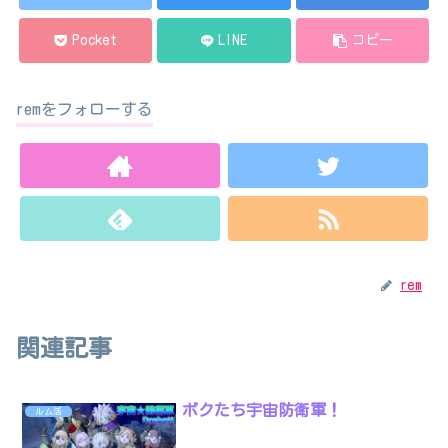
Pocket
LINE
コピー
remをフォローする
rem
関連記事
ボクたち宇宙防衛軍！
ルム活