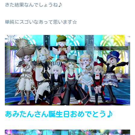
きた結果なんでしょうね♪
単純にスゴいなあって思います☆
あみたんさん誕生日おめでとう♪