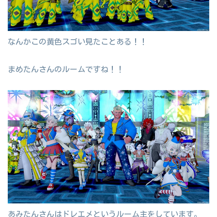
なんかこの黄色スゴい見たことある！！
まめたんさんのルームですね！！
あみたんさんはドレエメというルーム主をしています。