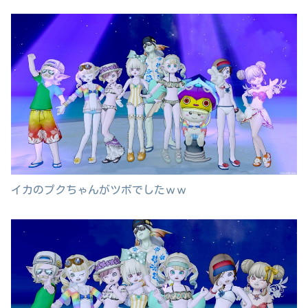
イカのプクちゃんがツボでしたｗｗ