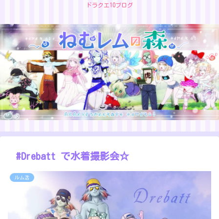
ドラクエ10ブログ
#Drebatt で水着撮影会☆
ルム活