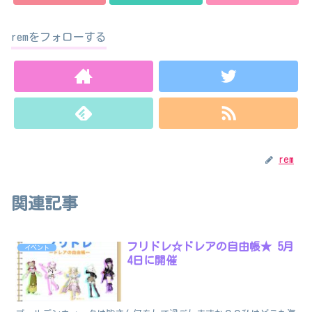
remをフォローする
rem
関連記事
フリドレ☆ドレアの自由帳★ 5月
イベント
4日に開催