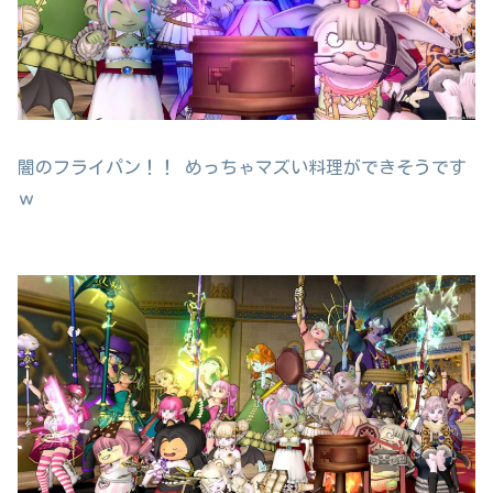
闇のフライパン！！ めっちゃマズい料理ができそうです
ｗ