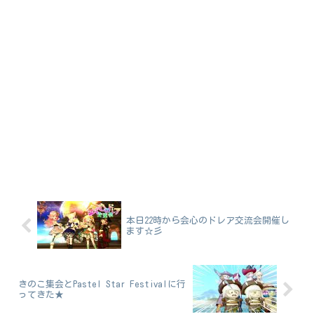
本日22時から会心のドレア交流会開催し
ます☆彡
きのこ集会とPastel Star Festivalに行
ってきた★