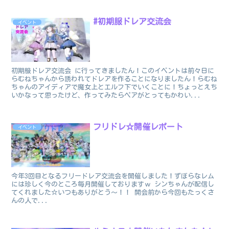
#初期服ドレア交流会
イベント
初期服ドレア交流会 に行ってきましたん！このイベントは前々日に
らむねちゃんから誘われてドレアを作ることになりましたん！らむね
ちゃんのアイディアで魔女上とエルフ下でいくことに！ちょっとえち
いかなって思ったけど、作ってみたらペアがとってもかわい...
フリドレ☆開催レポート
イベント
今年3回目となるフリードレア交流会を開催しました！ずぼらなレム
には珍しく今のところ毎月開催しておりますｗ シンちゃんが配信し
てくれました☆いつもありがとう～！！ 開会前から今回もたっくさ
んの人で...