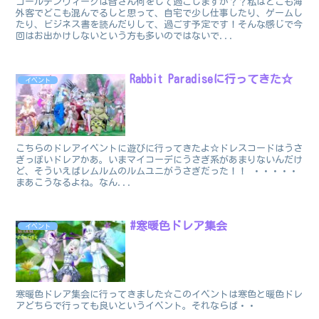
ゴールデンウィークは皆さん何をして過ごしますか？？私はどこも海
外客でどこも混んでるしと思って、自宅で少し仕事したり、ゲームし
たり、ビジネス書を読んだりして、過ごす予定です！そんな感じで今
回はお出かけしないという方も多いのではないで...
Rabbit Paradiseに行ってきた☆
イベント
こちらのドレアイベントに遊びに行ってきたよ☆ドレスコードはうさ
ぎっぽいドレアかあ。いまマイコーデにうさぎ系があまりないんだけ
ど、そういえばレムルムのルムユニがうさぎだった！！ ・・・・・
まあこうなるよね。なん...
#寒暖色ドレア集会
イベント
寒暖色ドレア集会に行ってきました☆このイベントは寒色と暖色ドレ
アどちらで行っても良いというイベント。それならば・・