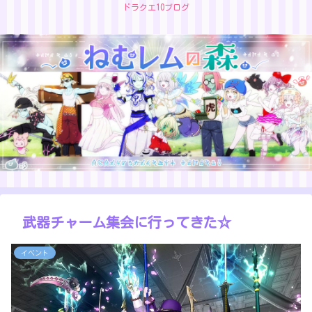
ドラクエ10ブログ
武器チャーム集会に行ってきた☆
イベント