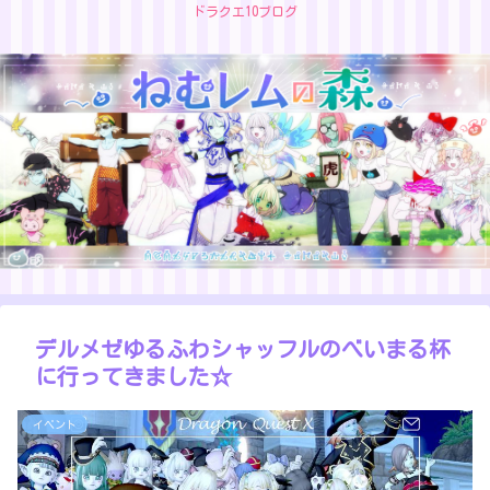
ドラクエ10ブログ
デルメゼゆるふわシャッフルのべいまる杯
に行ってきました☆
イベント