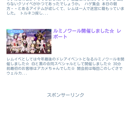
らないクソイベがかつてあったでしょうか。 ハゲ集会 本日の朝
方・・とあるアイテムが欲しくて、レムは一人で迷宮に籠もっていま
した。 トルネコ探し...
ルミノワール開催しました☆ レ
イベント
ポート
レムイベとしては今年最後のドレアイベントとなるルミノワールを開
催しました☆ 白と黒の合同スペシャルとして開催しました☆ 30分
前最初のお客様はアカメちゃんでした☆ 開会前は毎回このしぐさで
ウェルカ...
スポンサーリンク