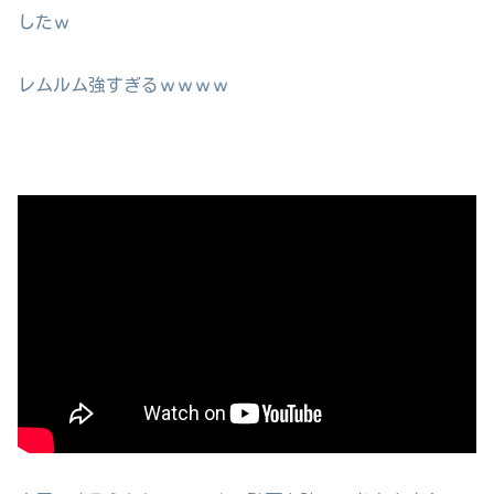
したｗ
レムルム強すぎるｗｗｗｗ