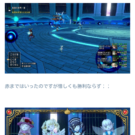
赤まではいったのですが惜しくも勝利ならず；；