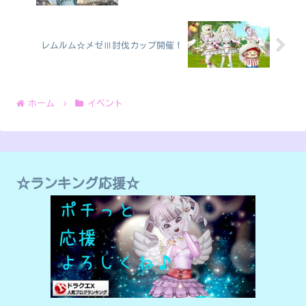
レムルム☆メゼⅢ討伐カップ開催！
ホーム
イベント
☆ランキング応援☆