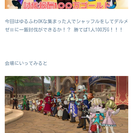
今回はゆるふわOKな集まった人でシャッフルをしてデルメ
ゼⅢに一飯討伐ができるか！？ 勝てば1人100万G！！！
会場にいってみると