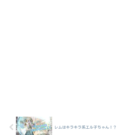
レムはキラキラ系エル子ちゃん！？