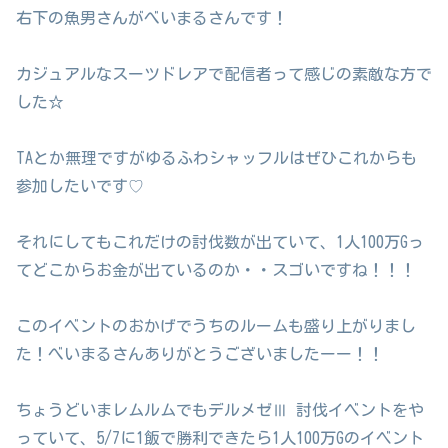
右下の魚男さんがべいまるさんです！
カジュアルなスーツドレアで配信者って感じの素敵な方で
した☆
TAとか無理ですがゆるふわシャッフルはぜひこれからも
参加したいです♡
それにしてもこれだけの討伐数が出ていて、1人100万Gっ
てどこからお金が出ているのか・・スゴいですね！！！
このイベントのおかげでうちのルームも盛り上がりまし
た！べいまるさんありがとうございましたーー！！
ちょうどいまレムルムでもデルメゼⅢ 討伐イベントをや
っていて、5/7に1飯で勝利できたら1人100万Gのイベント