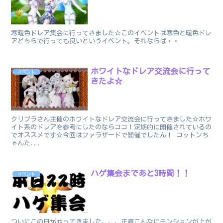
寒暖色ドレア集会に行ってきました☆このイベントは寒色と暖色ドレ
アどちらで行っても良いというイベント。それならば・・
ホワイトなドレア交流会に行って
イベント
きたよ☆
クリブラさん主催のホワイトなドレア交流会に行ってきました☆ホワ
イト系のドレアを参考にしたのならココ！定期的に開催されているの
でオススメです☆今回はファラザードで開催でしたん！ コットンち
ゃんた...
ハゲ集会まであと3時間！！
イベント
ついにこの日がやってきました。。。正直こんなにテンションが上が