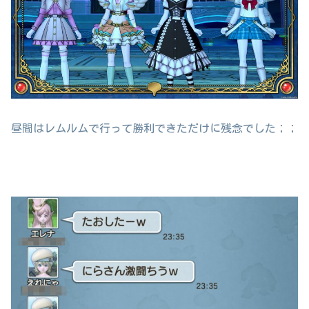
昼間はレムルムで行って勝利できただけに残念でした；；