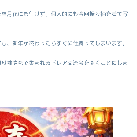
た雪月花にも行けず、個人的にも今回振り袖を着て写
ても、新年が終わったらすぐに仕舞ってしまいます。
振り袖や袴で集まれるドレア交流会を開くことにしま