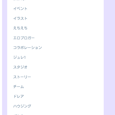
イベント
イラスト
えちえち
エロブロガー
コラボレーション
ジュレ1
スタジオ
ストーリー
チーム
ドレア
ハウジング