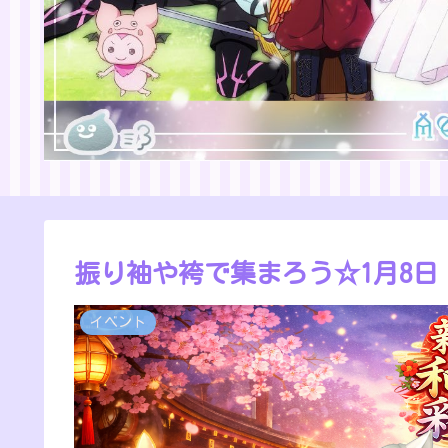
振り袖や袴で集まろう☆1月8日
イベント