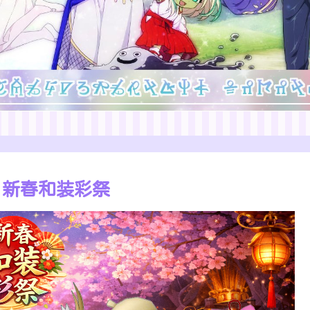
 新春和装彩祭