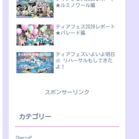
★ルミノワール編
ティアフェス2026レポート
★パレード編
ティアフェスいよいよ明日
☆ リハーサルもしてきた
よ！
スポンサーリンク
カテゴリー
CherryP